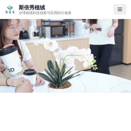
斯倍秀植绒
全球植绒科技创新与应用的引领者