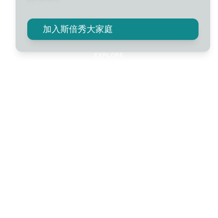
加入斯倍秀大家庭
EXPLORE
应用场景
专业植绒技术，广泛应用于多个行业