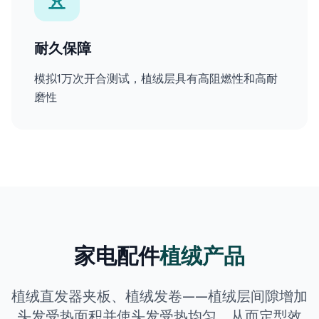
耐久保障
模拟1万次开合测试，植绒层具有高阻燃性和高耐
磨性
家电配件
植绒产品
植绒直发器夹板、植绒发卷——植绒层间隙增加
头发受热面积并使头发受热均匀，从而定型效